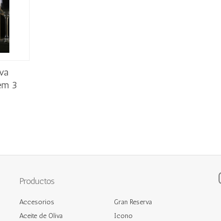
va
em 3
Productos
Accesorios
Gran Reserva
Aceite de Oliva
Icono