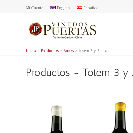
Mi Cuenta
English
Español
Inicio
>
Productos
>
Vinos
>
Totem 3 y 5 litros
Productos - Totem 3 y 5