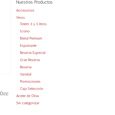
Nuestros Productos
Accesorios
Vinos
Totem 3 y 5 litros
Icono
Blend Premium
Espumante
Reserva Especial
Gran Reserva
Reserva
Varietal
Promociones
Caja Selección
00cc
Aceite de Oliva
Sin categorizar