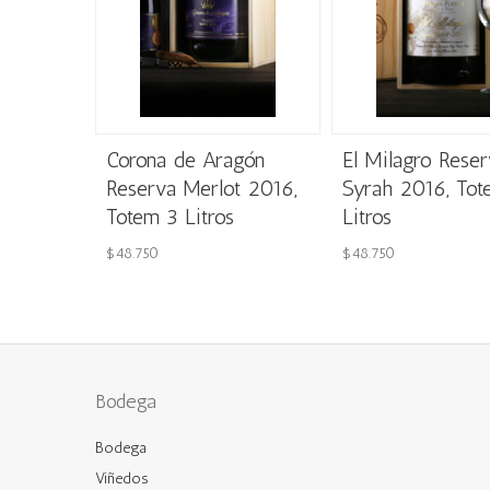
Corona de Aragón
El Milagro Reser
Reserva Merlot 2016,
Syrah 2016, Tot
Totem 3 Litros
Litros
$
48.750
$
48.750
Bodega
Bodega
Viñedos