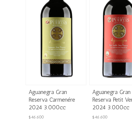
Aguanegra Gran
Aguanegra Gran
Reserva Carmenére
Reserva Petit Ve
2024 3.000cc
2024 3.000cc
$
46.600
$
46.600