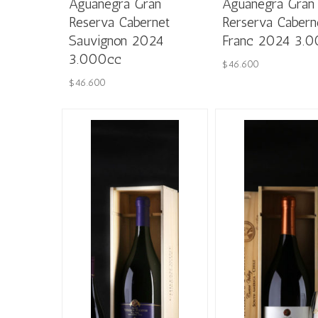
Aguanegra Gran
Aguanegra Gran
Reserva Cabernet
Rerserva Cabern
Sauvignon 2024
Franc 2024 3.
3.000cc
$
46.600
$
46.600