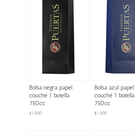
Bolsa negra papel
Bolsa azul papel
couché 1 botella
couché 1 botella
750cc
750cc
$
1.000
$
1.000