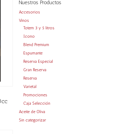
Nuestros Productos
Accesorios
Vinos
Totem 3 y 5 litros
Icono
Blend Premium
Espumante
Reserva Especial
Gran Reserva
Reserva
Varietal
Promociones
0cc
Caja Selección
Aceite de Oliva
Sin categorizar