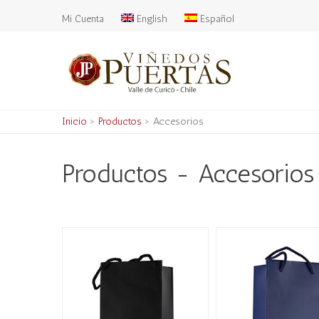
Mi Cuenta
English
Español
Inicio
>
Productos
>
Accesorios
Productos - Accesorios