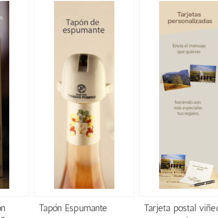
ón
Tapón Espumante
Tarjeta postal viñe