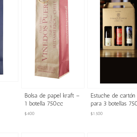
Bolsa de papel kraft –
Estuche de cartón
1 botella 750cc
para 3 botellas 75
$
400
$
1.500