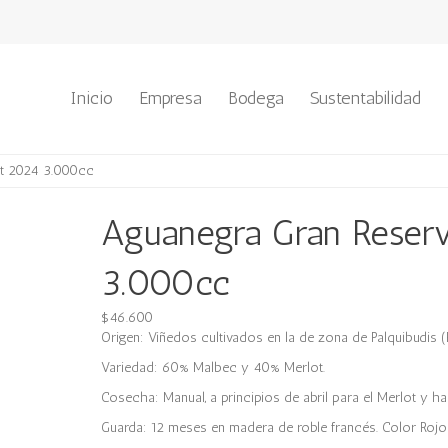
Inicio
Empresa
Bodega
Sustentabilidad
ot 2024 3.000cc
Aguanegra Gran Reser
3.000cc
$
46.600
Origen: Viñedos cultivados en la de zona de Palquibudis (F
Variedad: 60% Malbec y 40% Merlot.
Cosecha: Manual, a principios de abril para el Merlot y hac
Guarda: 12 meses en madera de roble francés. Color Rojo 