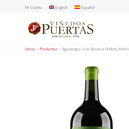
Mi Cuenta
English
Español
Inicio
>
Productos
>
Aguanegra Gran Reserva Malbec Merl