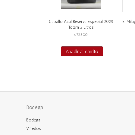
Caballo Azul Reserva Especial 2023,
El Mil
Totem 5 Litros
$
72.500
Añadir al carrito
Bodega
Bodega
Viñedos