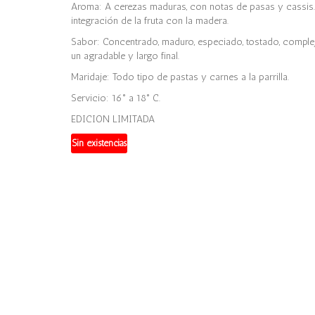
Aroma: A cerezas maduras, con notas de pasas y cassis. t
integración de la fruta con la madera.
Sabor: Concentrado, maduro, especiado, tostado, complej
un agradable y largo final.
Maridaje: Todo tipo de pastas y carnes a la parrilla.
Servicio: 16° a 18° C.
EDICION LIMITADA
Sin existencias