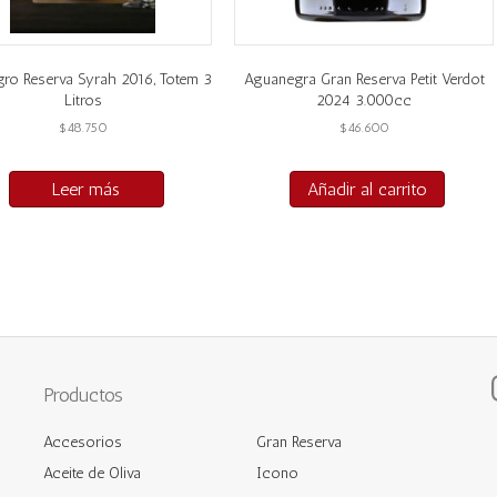
agro Reserva Syrah 2016, Totem 3
Aguanegra Gran Reserva Petit Verdot
Litros
2024 3.000cc
$
48.750
$
46.600
Leer más
Añadir al carrito
Productos
Accesorios
Gran Reserva
Aceite de Oliva
Icono