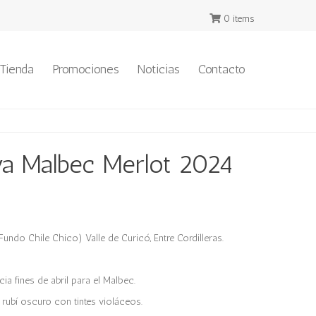
0 items
Tienda
Promociones
Noticias
Contacto
va Malbec Merlot 2024
undo Chile Chico) Valle de Curicó, Entre Cordilleras.
ia fines de abril para el Malbec.
rubí oscuro con tintes violáceos.