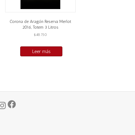
Corona de Aragón Reserva Merlot
2016, Totem 3 Litros
$
48.750
Leer más
Facebook
Instagram