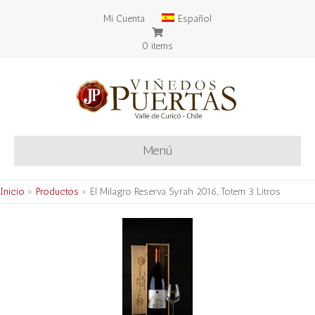
Mi Cuenta
Español
0 items
Menú
Inicio
>
Productos
>
El Milagro Reserva Syrah 2016, Totem 3 Litros