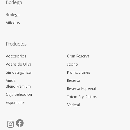
Bodega
Bodega
Viñedos
Productos
Accesorios
Gran Reserva
Aceite de Oliva
Icono
Sin categorizar
Promociones
Vinos
Reserva
Blend Premium
Reserva Especial
Caja Selección
Totem 3 y 5 litros
Espumante
Varietal
Facebook
Instagram