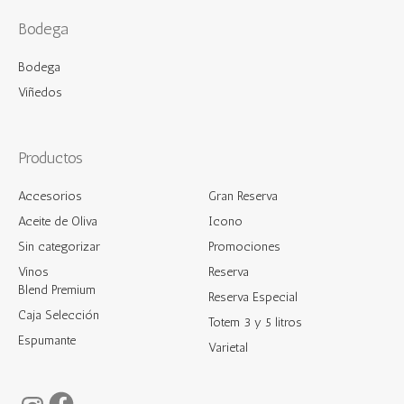
Bodega
Bodega
Viñedos
Productos
Accesorios
Gran Reserva
Aceite de Oliva
Icono
Sin categorizar
Promociones
Vinos
Reserva
Blend Premium
Reserva Especial
Caja Selección
Totem 3 y 5 litros
Espumante
Varietal
Facebook