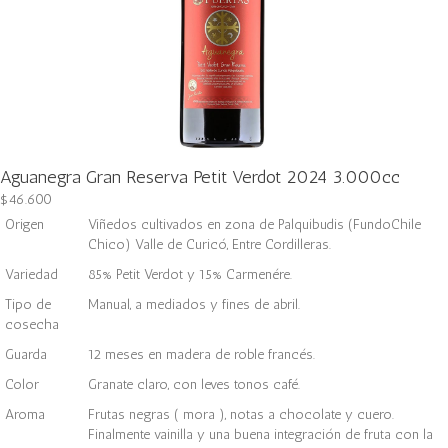
Aguanegra Gran Reserva Petit Verdot 2024 3.000cc
$
46.600
Origen
Viñedos cultivados en zona de Palquibudis (FundoChile
Chico) Valle de Curicó, Entre Cordilleras.
Variedad
85% Petit Verdot y 15% Carmenére.
Tipo de
Manual, a mediados y fines de abril.
cosecha
Guarda
12 meses en madera de roble francés.
Color
Granate claro, con leves tonos café.
Aroma
Frutas negras ( mora ), notas a chocolate y cuero.
Finalmente vainilla y una buena integración de fruta con la