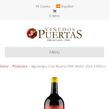
Mi Cuenta
Español
0 items
Menú
Inicio
>
Productos
>
Aguanegra Gran Reserva Petit Verdot 2024 3.000cc