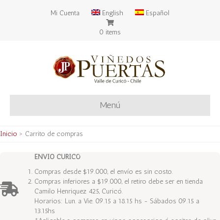
Mi Cuenta
English
Español
0 items
Menú
Inicio
>
Carrito de compras
ENVIO CURICÓ
Compras desde $19.000, el envío es sin costo.
Compras inferiores a $19.000, el retiro debe ser en tienda
Camilo Henriquez 425, Curicó.
Horarios: Lun. a Vie. 09.15 a 18.15 hs - Sábados 09.15 a
13.15hs