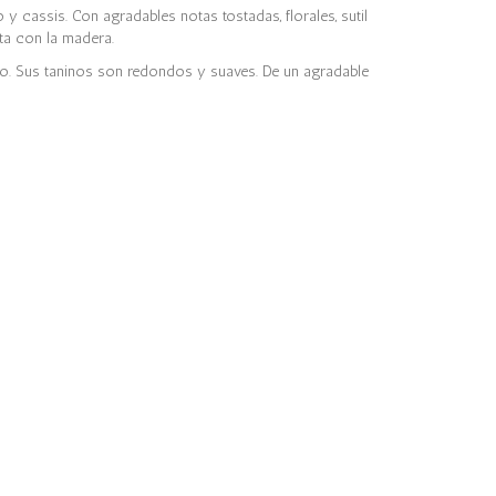
 y cassis. Con agradables notas tostadas, florales, sutil
uta con la madera.
io. Sus taninos son redondos y suaves. De un agradable