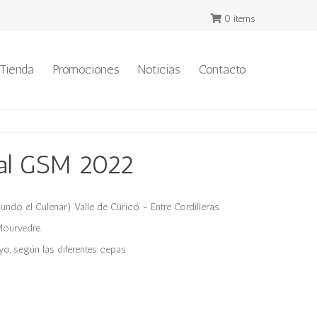
0 items
Tienda
Promociones
Noticias
Contacto
ial GSM 2022
ndo el Culenar) Valle de Curicó - Entre Cordilleras.
ourvedre.
o, según las diferentes cepas.