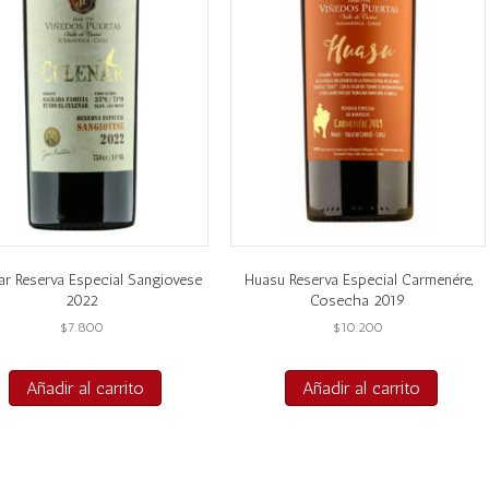
ar Reserva Especial Sangiovese
Huasu Reserva Especial Carmenére,
2022
Cosecha 2019
$
7.800
$
10.200
Añadir al carrito
Añadir al carrito