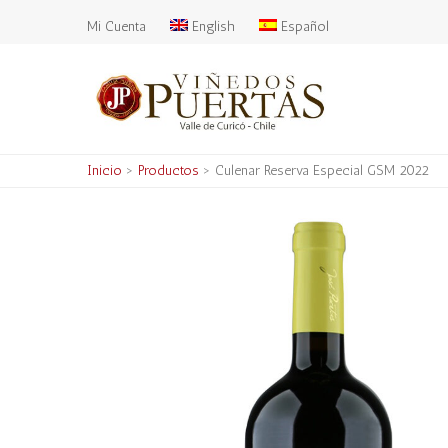
Mi Cuenta
English
Español
Inicio
>
Productos
>
Culenar Reserva Especial GSM 2022