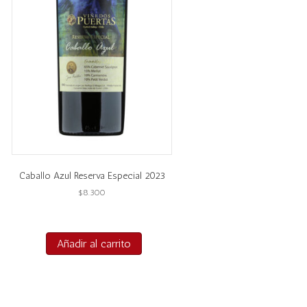
Caballo Azul Reserva Especial 2023
$
8.300
Añadir al carrito