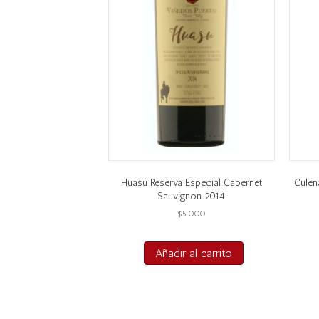
Huasu Reserva Especial Cabernet
Culen
Sauvignon 2014
$
5.000
Añadir al carrito