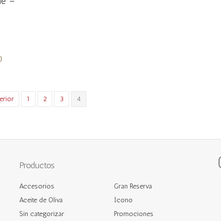
ne –
)
erior
1
2
3
4
Productos
Accesorios
Gran Reserva
Aceite de Oliva
Icono
Sin categorizar
Promociones