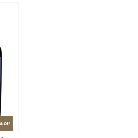
% Off