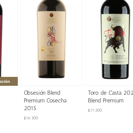
oción
Obsesión Blend
Toro de Casta 20
Premium Cosecha
Blend Premium
2015
$
17.200
$
16.300