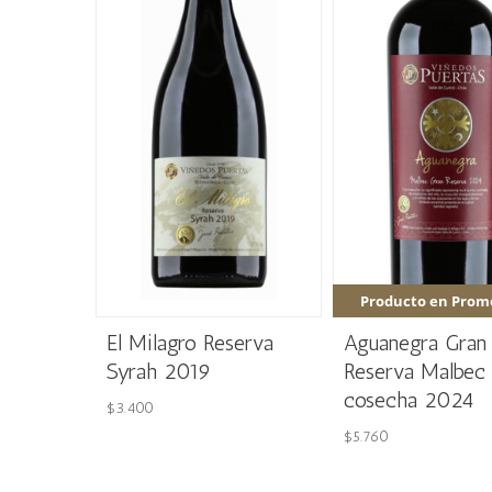
Producto en Prom
El Milagro Reserva
Aguanegra Gran
Syrah 2019
Reserva Malbec
cosecha 2024
$
3.400
$
5.760