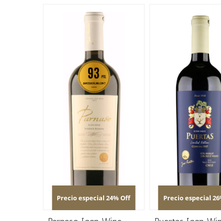
Precio especial 24% Off
Precio especial 26