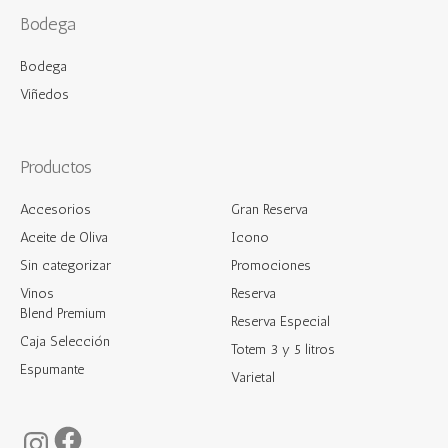
Bodega
Bodega
Viñedos
Productos
Accesorios
Gran Reserva
Aceite de Oliva
Icono
Sin categorizar
Promociones
Vinos
Reserva
Blend Premium
Reserva Especial
Caja Selección
Totem 3 y 5 litros
Espumante
Varietal
Facebook
Instagram