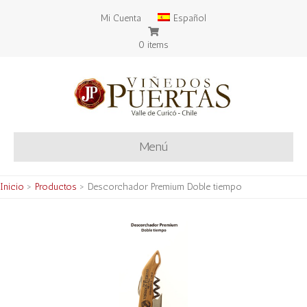
Mi Cuenta
Español
0 items
Menú
Inicio
>
Productos
>
Descorchador Premium Doble tiempo