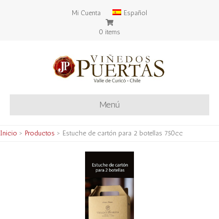
Mi Cuenta
Español
0 items
Menú
Inicio
>
Productos
>
Estuche de cartón para 2 botellas 750cc