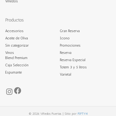
Viñedos
Productos
Accesorios
Gran Reserva
Aceite de Oliva
Icono
Sin categorizar
Promociones
Vinos
Reserva
Blend Premium
Reserva Especial
Caja Selección
Totem 3 y 5 litros
Espumante
Varietal
Facebook
Instagram
© 2026 Viñedos Puertas. | Sitio por
FIFTY4