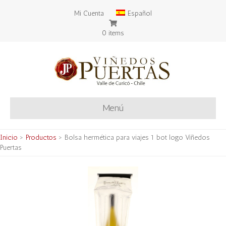
Mi Cuenta
Español
0 items
Menú
Inicio
>
Productos
>
Bolsa hermética para viajes 1 bot logo Viñedos
Puertas