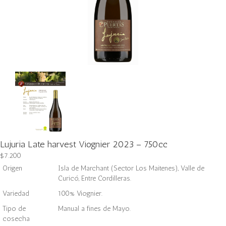
Lujuria Late harvest Viognier 2023 – 750cc
$
7.200
Origen
Isla de Marchant (Sector Los Maitenes), Valle de
Curicó, Entre Cordilleras.
Variedad
100% Viognier.
Tipo de
Manual a fines de Mayo.
cosecha