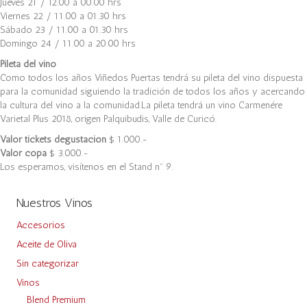
Jueves 21 / 12.00 a 00.00 hrs
Viernes 22 / 11.00 a 01.30 hrs
Sábado 23 / 11.00 a 01.30 hrs
Domingo 24 / 11.00 a 20.00 hrs
Pileta del vino
Como todos los años Viñedos Puertas tendrá su pileta del vino dispuesta
para la comunidad siguiendo la tradición de todos los años y acercando
la cultura del vino a la comunidad.La pileta tendrá un vino Carmenére
Varietal Plus 2018, origen Palquibudis, Valle de Curicó.
Valor tickets degustación
$ 1.000.-
Valor copa
$ 3.000.-
Los esperamos, visítenos en el Stand nº 9.
Nuestros Vinos
Accesorios
Aceite de Oliva
Sin categorizar
Vinos
Blend Premium