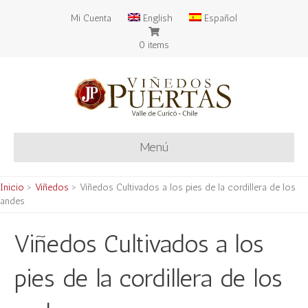
Mi Cuenta
English
Español
0 items
Menú
Inicio
>
Viñedos
>
Viñedos Cultivados a los pies de la cordillera de los
andes
Viñedos Cultivados a los
pies de la cordillera de los