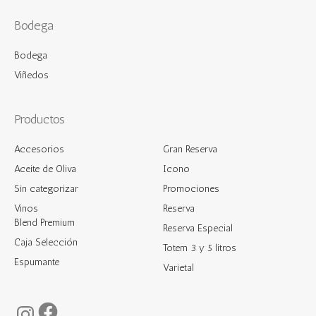
Bodega
Bodega
Viñedos
Productos
Accesorios
Gran Reserva
Aceite de Oliva
Icono
Sin categorizar
Promociones
Vinos
Reserva
Blend Premium
Reserva Especial
Caja Selección
Totem 3 y 5 litros
Espumante
Varietal
Facebook
Instagram