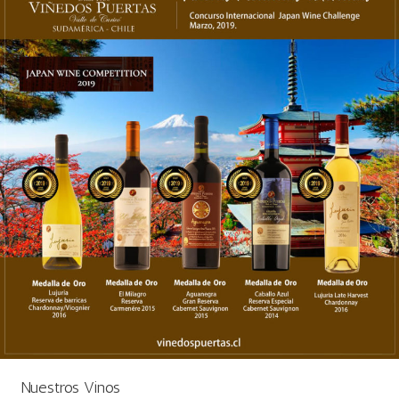
Nuestros Vinos