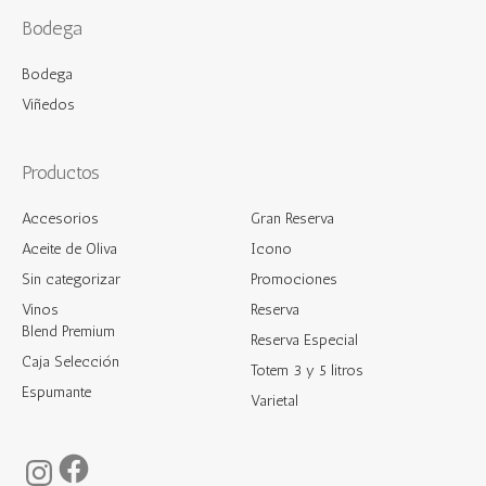
Bodega
Bodega
Viñedos
Productos
Accesorios
Gran Reserva
Aceite de Oliva
Icono
Sin categorizar
Promociones
Vinos
Reserva
Blend Premium
Reserva Especial
Caja Selección
Totem 3 y 5 litros
Espumante
Varietal
Facebook
Instagram