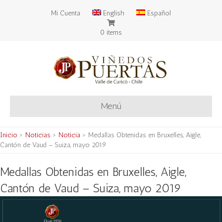
Mi Cuenta
English
Español
0 items
Menú
Inicio
>
Noticias
>
Noticia
>
Medallas Obtenidas en Bruxelles, Aigle,
Cantón de Vaud – Suiza, mayo 2019
Medallas Obtenidas en Bruxelles, Aigle,
Cantón de Vaud – Suiza, mayo 2019