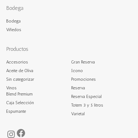
Bodega
Bodega
Viñedos
Productos
Accesorios
Gran Reserva
Aceite de Oliva
Icono
Sin categorizar
Promociones
Vinos
Reserva
Blend Premium
Reserva Especial
Caja Selección
Totem 3 y 5 litros
Espumante
Varietal
Facebook
Instagram