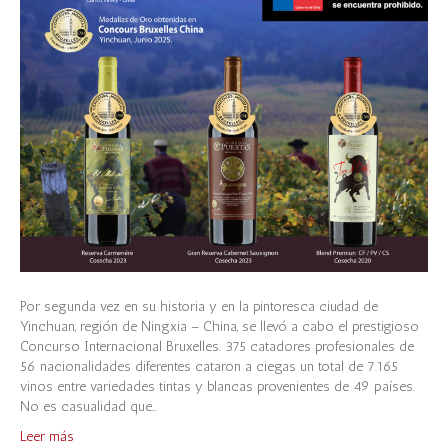
Por segunda vez en su historia y en la pintoresca ciudad de
Yinchuan, región de Ningxia – China, se llevó a cabo el prestigioso
Concurso Internacional Bruxelles. 375 catadores profesionales de
56 nacionalidades diferentes cataron a ciegas un total de 7.165
vinos entre variedades tintas y blancas provenientes de 49 países.
No es casualidad que…
Leer más