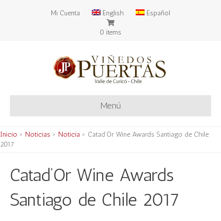
Mi Cuenta
English
Español
0 items
Menú
Inicio
>
Noticias
>
Noticia
>
Catad’Or Wine Awards Santiago de Chile
2017
Catad’Or Wine Awards
Santiago de Chile 2017