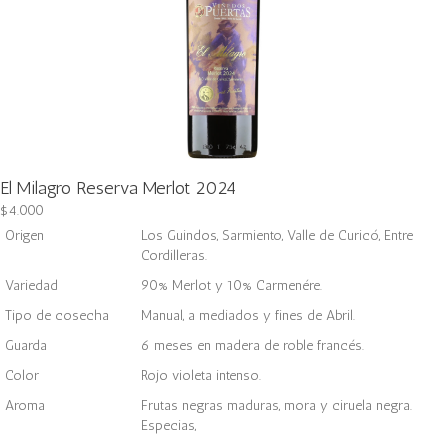
El Milagro Reserva Merlot 2024
$
4.000
Origen
Los Guindos, Sarmiento, Valle de Curicó, Entre
Cordilleras.
Variedad
90% Merlot y 10% Carmenére.
Tipo de cosecha
Manual, a mediados y fines de Abril.
Guarda
6 meses en madera de roble francés.
Color
Rojo violeta intenso.
Aroma
Frutas negras maduras, mora y ciruela negra.
Especias,