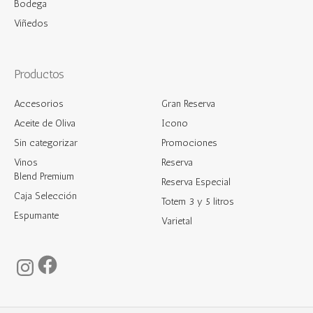
Bodega
Viñedos
Productos
Accesorios
Gran Reserva
Aceite de Oliva
Icono
Sin categorizar
Promociones
Vinos
Reserva
Blend Premium
Reserva Especial
Caja Selección
Totem 3 y 5 litros
Espumante
Varietal
Facebook
Instagram