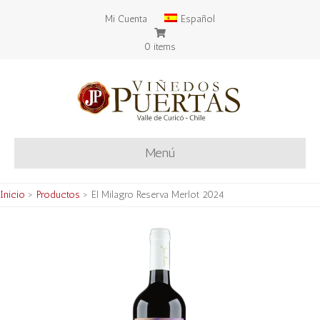
Mi Cuenta
Español
0 items
Menú
Inicio
>
Productos
>
El Milagro Reserva Merlot 2024