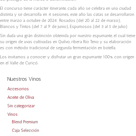
El concurso tiene carácter itinerante, cada año se celebra en una ciudad
distinta y se desarrolla en 4 sesiones, este año las catas se desarrollaron
entre marzo a octubre de 2024: Rosados (del 20 al 22 de marzo),
Blancos y Tintos (del 7 al 9 de junio), Espumosos (del 3 al 5 de julio).
Sin duda una grán distinción obtenida por nuestro espumante, el cual tiene
su origen de uvas cultivadas en Quilvo, ribera Río Teno y su elaboración
es con método tradicional de segunda fermentación en botella.
Los invitamos a conocer y disfrutar un gran espumante 100% con origen
en el Valle de Curicó.
Nuestros Vinos
Accesorios
Aceite de Oliva
Sin categorizar
Vinos
Blend Premium
Caja Selección